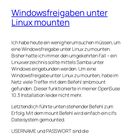
Windowsfreigaben unter
Linux mounten
Ich habe heute ein wenig herumsuchen müssen, um
eine Windowsfreigabe unter Linux zu mounten.
Bisher hatte ich immer den umgekehrten Fall – ein
Linuxverzeichnis sollte mittels Samba unter
Windows eingebunden werden. Um eine
Windowsfreigabe unter Linux zu mounten, habe im
Netz viele Treffer mit dem Befehl smbmount
gefunden. Dieser funktionierte in meiner OpenSuse
10.3 Installation leider nicht mehr.
Letztendlich führte unten stehender Befehl zum
Erfolg. Mit dem mount Befehl wird einfach ein cifs
Dateisystem gemounted.
USERNAME und PASSWORT sind die