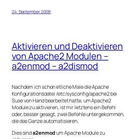
24. September 2008
Aktivieren und Deaktivieren
von Apache2 Modulen –
a2enmod – a2dismod
Nachdem ich schon etliche Male die Apache
Konfigurationsdatei /etc/sysconfig/apache2 bei
Suse von Hand bearbeitet hatte, um Apache2
Module zu aktivieren, ist mir letztens ein Befehl
oder, besser gesagt, zwei Befehle untergekommen,
die das Ganze automatisieren.
Dies sind
a2enmod
um Apache Module zu