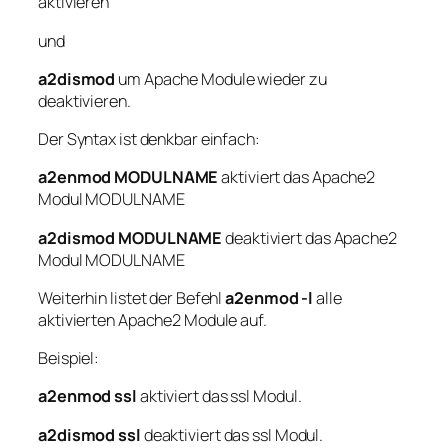
aktivieren
und
a2dismod
um Apache Module wieder zu
deaktivieren.
Der Syntax ist denkbar einfach:
a2enmod MODULNAME
aktiviert das Apache2
Modul MODULNAME
a2dismod MODULNAME
deaktiviert das Apache2
Modul MODULNAME
Weiterhin listet der Befehl
a2enmod -l
alle
aktivierten Apache2 Module auf.
Beispiel:
a2enmod ssl
aktiviert das ssl Modul.
a2dismod ssl
deaktiviert das ssl Modul.