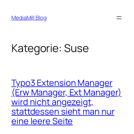
Zum
Inhalt
MediaMill Blog
springen
Kategorie:
Suse
Typo3 Extension Manager
(Erw Manager, Ext Manager)
wird nicht angezeigt,
stattdessen sieht man nur
eine leere Seite