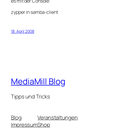
es mit der Console:
zypper in samba-client
18. April 2008
MediaMill Blog
Tipps und Tricks
Blog
Veranstaltungen
Impressum
Shop