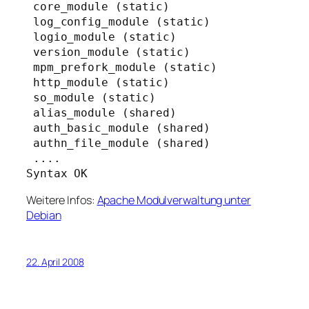
 core_module (static)

 log_config_module (static)

 logio_module (static)

 version_module (static)

 mpm_prefork_module (static)

 http_module (static)

 so_module (static)

 alias_module (shared)

 auth_basic_module (shared)

 authn_file_module (shared)

 ....

Syntax OK
Weitere Infos:
Apache Modulverwaltung unter
Debian
22. April 2008