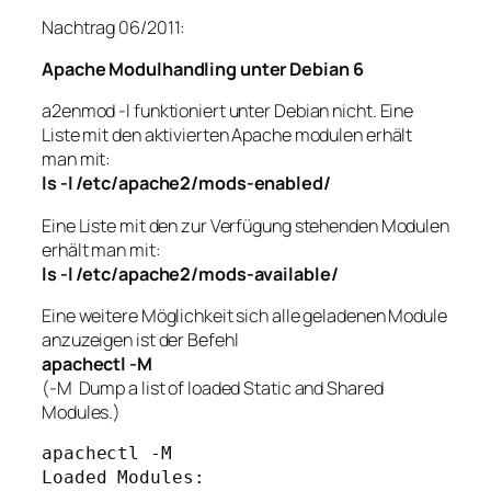
Nachtrag 06/2011:
Apache Modulhandling unter Debian 6
a2enmod -l funktioniert unter Debian nicht. Eine
Liste mit den aktivierten Apache modulen erhält
man mit:
ls -l /etc/apache2/mods-enabled/
Eine Liste mit den zur Verfügung stehenden Modulen
erhält man mit:
ls -l /etc/apache2/mods-available/
Eine weitere Möglichkeit sich alle geladenen Module
anzuzeigen ist der Befehl
apachectl -M
(-M Dump a list of loaded Static and Shared
Modules.)
apachectl -M

Loaded Modules:
