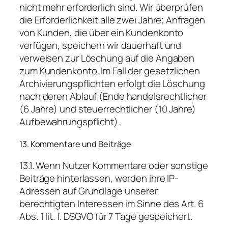
nicht mehr erforderlich sind. Wir überprüfen
die Erforderlichkeit alle zwei Jahre; Anfragen
von Kunden, die über ein Kundenkonto
verfügen, speichern wir dauerhaft und
verweisen zur Löschung auf die Angaben
zum Kundenkonto. Im Fall der gesetzlichen
Archivierungspflichten erfolgt die Löschung
nach deren Ablauf (Ende handelsrechtlicher
(6 Jahre) und steuerrechtlicher (10 Jahre)
Aufbewahrungspflicht).
13. Kommentare und Beiträge
13.1. Wenn Nutzer Kommentare oder sonstige
Beiträge hinterlassen, werden ihre IP-
Adressen auf Grundlage unserer
berechtigten Interessen im Sinne des Art. 6
Abs. 1 lit. f. DSGVO für 7 Tage gespeichert.