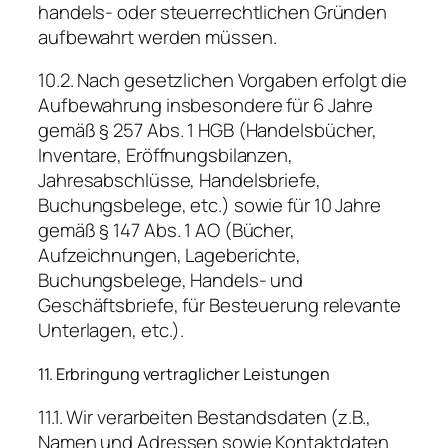
handels- oder steuerrechtlichen Gründen
aufbewahrt werden müssen.
10.2. Nach gesetzlichen Vorgaben erfolgt die
Aufbewahrung insbesondere für 6 Jahre
gemäß § 257 Abs. 1 HGB (Handelsbücher,
Inventare, Eröffnungsbilanzen,
Jahresabschlüsse, Handelsbriefe,
Buchungsbelege, etc.) sowie für 10 Jahre
gemäß § 147 Abs. 1 AO (Bücher,
Aufzeichnungen, Lageberichte,
Buchungsbelege, Handels- und
Geschäftsbriefe, für Besteuerung relevante
Unterlagen, etc.).
11. Erbringung vertraglicher Leistungen
11.1. Wir verarbeiten Bestandsdaten (z.B.,
Namen und Adressen sowie Kontaktdaten