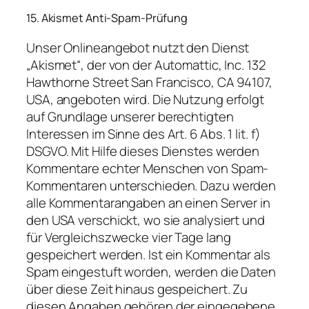
15. Akismet Anti-Spam-Prüfung
Unser Onlineangebot nutzt den Dienst
„Akismet“, der von der Automattic, Inc. 132
Hawthorne Street San Francisco, CA 94107,
USA, angeboten wird. Die Nutzung erfolgt
auf Grundlage unserer berechtigten
Interessen im Sinne des Art. 6 Abs. 1 lit. f)
DSGVO. Mit Hilfe dieses Dienstes werden
Kommentare echter Menschen von Spam-
Kommentaren unterschieden. Dazu werden
alle Kommentarangaben an einen Server in
den USA verschickt, wo sie analysiert und
für Vergleichszwecke vier Tage lang
gespeichert werden. Ist ein Kommentar als
Spam eingestuft worden, werden die Daten
über diese Zeit hinaus gespeichert. Zu
diesen Angaben gehören der eingegebene