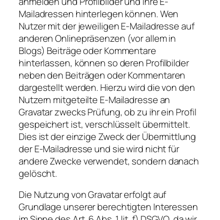
anmelden und Profilbilder und ihre E-
Mailadressen hinterlegen können. Wen
Nutzer mit der jeweiligen E-Mailadresse auf
anderen Onlinepräsenzen (vor allem in
Blogs) Beiträge oder Kommentare
hinterlassen, können so deren Profilbilder
neben den Beiträgen oder Kommentaren
dargestellt werden. Hierzu wird die von den
Nutzern mitgeteilte E-Mailadresse an
Gravatar zwecks Prüfung, ob zu ihr ein Profil
gespeichert ist, verschlüsselt übermittelt.
Dies ist der einzige Zweck der Übermittlung
der E-Mailadresse und sie wird nicht für
andere Zwecke verwendet, sondern danach
gelöscht.
Die Nutzung von Gravatar erfolgt auf
Grundlage unserer berechtigten Interessen
im Sinne des Art. 6 Abs. 1 lit. f) DSGVO, da wir