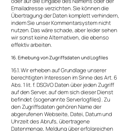
oder auf die Eingabe des Namens oder der
Emailadresse verzichten. Sie können die
Übertragung der Daten komplett verhindern,
indem Sie unser Kommentarsystem nicht
nutzen. Das wäre schade, aber leider sehen
wir sonst keine Alternativen, die ebenso
effektiv arbeiten.
16. Erhebung von Zugriffsdaten und Logfiles
16.1. Wir erheben auf Grundlage unserer
berechtigten Interessen im Sinne des Art. 6
Abs. 1 lit. f. DSGVO Daten über jeden Zugriff
auf den Server, auf dem sich dieser Dienst
befindet (sogenannte Serverlogfiles). Zu
den Zugriffsdaten gehören Name der
abgerufenen Webseite, Datei, Datum und
Uhrzeit des Abrufs, übertragene
Datenmenge, Meldung über erfolgreichen