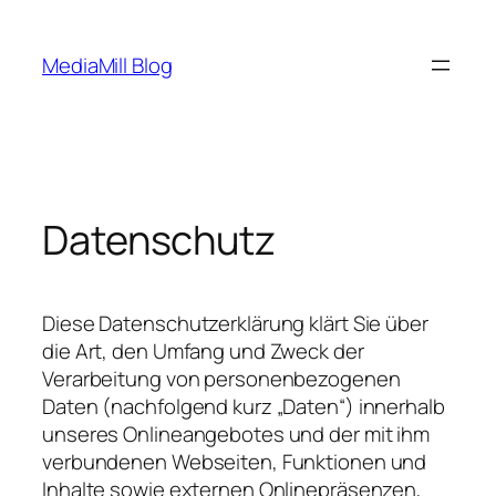
Zum
Inhalt
MediaMill Blog
springen
Datenschutz
Diese Datenschutzerklärung klärt Sie über
die Art, den Umfang und Zweck der
Verarbeitung von personenbezogenen
Daten (nachfolgend kurz „Daten“) innerhalb
unseres Onlineangebotes und der mit ihm
verbundenen Webseiten, Funktionen und
Inhalte sowie externen Onlinepräsenzen,