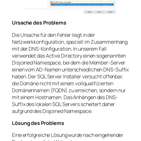
Ursache des Problems
Die Ursache für den Fehler liegt in der
Netzwerkkonfiguration, speziell im Zusammenhang
mit der DNS-Konfiguration. In unserem Fall
verwendet das Active Directory einen sogenannten
Disjoined Namespace, bei dem die Member-Server
einen vom AD-Namen unterschiedlichen DNS-Suffix
haben. Der SQL Server Installer versucht offenbar,
die Domäne nicht mit einem vollqualifizierten
Domänennamen (FQDN) zu erreichen, sondern nur
mit einem Hostnamen. Das Anhängen des DNS-
Suffix des lokalen SQL Servers scheitert daher
aufgrund des Disjoined Namespace.
Lösung des Problems
Eine erfolgreiche Lösung wurde nach eingehender