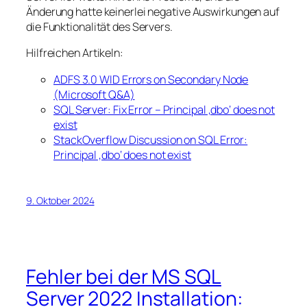
Änderung hatte keinerlei negative Auswirkungen auf
die Funktionalität des Servers.
Hilfreichen Artikeln:
ADFS 3.0 WID Errors on Secondary Node
(Microsoft Q&A)
SQL Server: Fix Error – Principal ‚dbo‘ does not
exist
StackOverflow Discussion on SQL Error:
Principal ‚dbo‘ does not exist
9. Oktober 2024
Fehler bei der MS SQL
Server 2022 Installation: