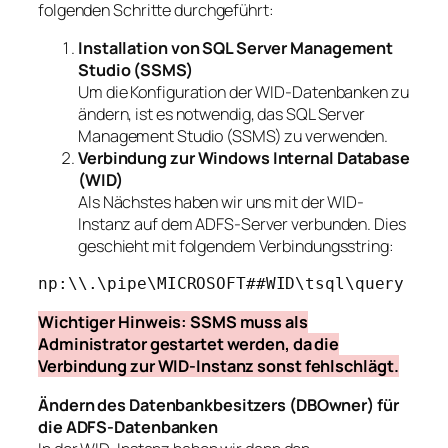
folgenden Schritte durchgeführt:
Installation von SQL Server Management
Studio (SSMS)
Um die Konfiguration der WID-Datenbanken zu
ändern, ist es notwendig, das SQL Server
Management Studio (SSMS) zu verwenden.
Verbindung zur Windows Internal Database
(WID)
Als Nächstes haben wir uns mit der WID-
Instanz auf dem ADFS-Server verbunden. Dies
geschieht mit folgendem Verbindungsstring:
np:\\.\pipe\MICROSOFT##WID\tsql\query
Wichtiger Hinweis: SSMS muss als
Administrator gestartet werden, da die
Verbindung zur WID-Instanz sonst fehlschlägt.
Ändern des Datenbankbesitzers (DBOwner) für
die ADFS-Datenbanken