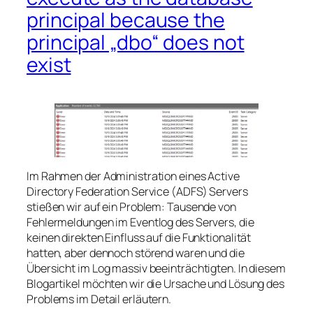
principal because the
principal „dbo“ does not
exist
Im Rahmen der Administration eines Active
Directory Federation Service (ADFS) Servers
stießen wir auf ein Problem: Tausende von
Fehlermeldungen im Eventlog des Servers, die
keinen direkten Einfluss auf die Funktionalität
hatten, aber dennoch störend waren und die
Übersicht im Log massiv beeinträchtigten. In diesem
Blogartikel möchten wir die Ursache und Lösung des
Problems im Detail erläutern.