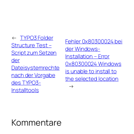
←
TYPO3 Folder
Fehler 0x80300024 bei
Structure Test –
der Windows-
Script zum Setzen
Installation – Error
der
0x80300024 Windows
Dateisystemrechte
is unable to install to
nach der Vorgabe
the selected location
des TYPO3-
→
Installtools
Kommentare