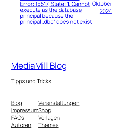
Oktober
Error: 15517, State: 1. Cannot
execute as the database
2024
principal because the
principal „dbo“ does not exist
MediaMill Blog
Tipps und Tricks
Blog
Veranstaltungen
Impressum
Shop
FAQs
Vorlagen
Autoren
Themes