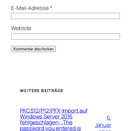
E-Mail-Adresse
*
Website
WEITERE BEITRÄGE
PKCS12/P12/PFX-Import auf
Windows Server 2016
6.
fehlgeschlagen: „The
Januar
password you entered is