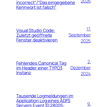
2026
incorrect“/“Das eingegebene
Kennwort ist falsch“
17.
Visual Studio Code:
September
Zuletzt geöffnete
Fenster deaktivieren
2025
2.
Fehlendes Canonical Tag
Dezember
im Header einer TYPO3
Instanz
2024
Tausende Logmeldungen im
Application Log eines ADFS
9.
Servers Event ID 28005: