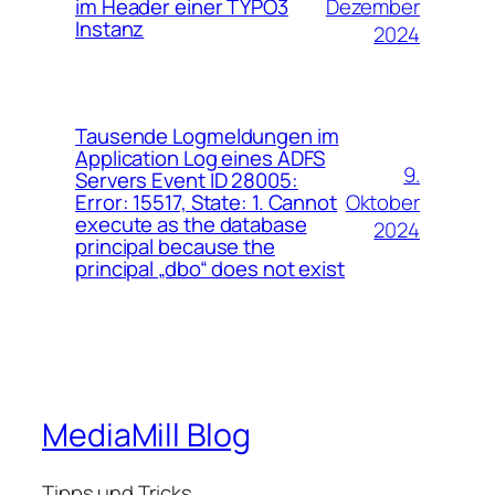
Dezember
im Header einer TYPO3
Instanz
2024
Tausende Logmeldungen im
Application Log eines ADFS
9.
Servers Event ID 28005:
Oktober
Error: 15517, State: 1. Cannot
execute as the database
2024
principal because the
principal „dbo“ does not exist
MediaMill Blog
Tipps und Tricks