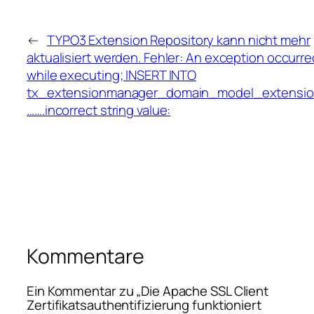
←
TYPO3 Extension Repository kann nicht mehr
aktualisiert werden. Fehler: An exception occurre
while executing; INSERT INTO
tx_extensionmanager_domain_model_extensi
…….incorrect string value:
Kommentare
Ein Kommentar zu „Die Apache SSL Client
Zertifikatsauthentifizierung funktioniert