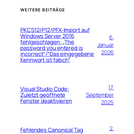
WEITERE BEITRÄGE
PKCS12/P12/PFX-Import auf
Windows Server 2016
6.
fehlgeschlagen: „The
Januar
password you entered is
2026
incorrect“/“Das eingegebene
Kennwort ist falsch“
17.
Visual Studio Code:
September
Zuletzt geöffnete
Fenster deaktivieren
2025
2.
Fehlendes Canonical Tag