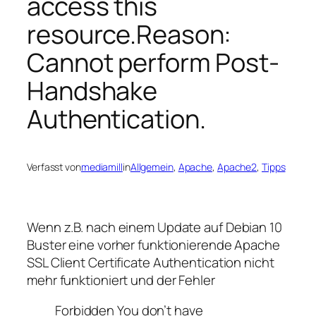
access this
resource.Reason:
Cannot perform Post-
Handshake
Authentication.
Verfasst von
mediamill
in
Allgemein
, 
Apache
, 
Apache2
, 
Tipps
Wenn z.B. nach einem Update auf Debian 10
Buster eine vorher funktionierende Apache
SSL Client Certificate Authentication nicht
mehr funktioniert und der Fehler
Forbidden You don’t have