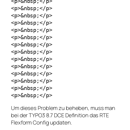
<p>&nbsp;</p>

<p>&nbsp;</p>

<p>&nbsp;</p>

<p>&nbsp;</p>

<p>&nbsp;</p>

<p>&nbsp;</p>

<p>&nbsp;</p>

<p>&nbsp;</p>

<p>&nbsp;</p>

<p>&nbsp;</p>

<p>&nbsp;</p>

<p>&nbsp;</p>

<p>&nbsp;</p>

<p>&nbsp;</p>
Um dieses Problem zu beheben, muss man
bei der TYPO3 8.7 DCE Definition das RTE
Flexform Config updaten.