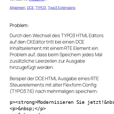
Allgemein
, 
DCE
, 
TYPO3
, 
Typo3 Extensions
Problem:
Durch den Wechsel des TYPO3 HTML Editors
auf den CKEditor tritt bei einen DCE
Inhaltselement mit einem RTE Element ein
Problem auf, dass beim Speichern jedes Mal
zusätzliche Leerzeilen zur Ausgabe
hinzugefügt werden.
Beispiel der DCE HTML Ausgabe eines RTE
Steuerelements mit alter Flexform Config
(TYPO3 7.6) nach mehrmaligen speichern:
p><strong>Modernisieren Sie jetzt!&nbs
<p>&nbsp;</p>
