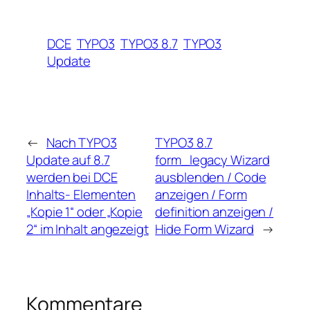
DCE
TYPO3
TYPO3 8.7
TYPO3
Update
←
Nach TYPO3
TYPO3 8.7
Update auf 8.7
form_legacy Wizard
werden bei DCE
ausblenden / Code
Inhalts- Elementen
anzeigen / Form
„Kopie 1“ oder „Kopie
definition anzeigen /
2“ im Inhalt angezeigt
Hide Form Wizard
→
Kommentare