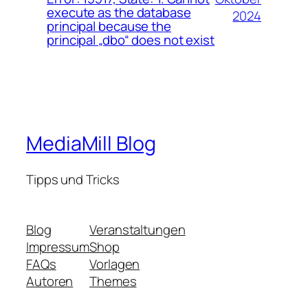
execute as the database
2024
principal because the
principal „dbo“ does not exist
MediaMill Blog
Tipps und Tricks
Blog
Veranstaltungen
Impressum
Shop
FAQs
Vorlagen
Autoren
Themes