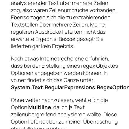
analysierender Text über mehrere Zeilen
zog, also waren Zeilenumbrüche vorhanden.
Ebenso zogen sich die zu extrahierenden
Textstellen über mehrere Zeilen. Meine
regulären Ausdrücke lieferten nicht das
erwartete Ergebnis. Besser gesagt: Sie
lieferten gar kein Ergebnis.
Nach etwas Internetrecherche erfuhr ich,
dass bei der Erstellung eines regex Objektes
Optionen angegeben werden können. In
vb.net findet sich das Ganze unter:
System.Text.RegularExpressions.RegexOptio
Ohne weiter nachzulesen, wählte ich die
Option
Multiline
, da ich ja Text
zeilenübergreifend analysieren wollte. Diese
Option lieferte aber zu meiner Überraschung
ebenfalls kein Ergebnis.