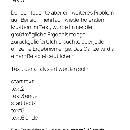
Danach tauchte aber ein weiteres Problem
auf. Bei sich mehrfach wiederholenden
Mustern im Text, wurde immer die
größtmögliche Ergebnismenge
zurückgeliefert. Ich brauchte aber jede
einzelne Ergebnismenge. Das Ganze wird an
einem Beispiel deutlicher:
Text, der analysiert werden soll:
start text1
text2
text3 ende
start text4
text5
text6 ende