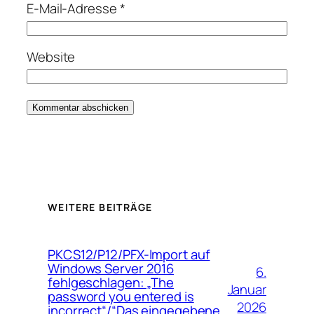
E-Mail-Adresse
*
Website
WEITERE BEITRÄGE
PKCS12/P12/PFX-Import auf
Windows Server 2016
6.
fehlgeschlagen: „The
Januar
password you entered is
2026
incorrect“/“Das eingegebene