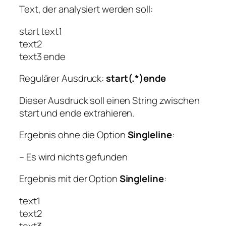
Text, der analysiert werden soll:
start text1
text2
text3 ende
Regulärer Ausdruck:
start(.*)ende
Dieser Ausdruck soll einen String zwischen
start und ende extrahieren.
Ergebnis ohne die Option
Singleline
:
– Es wird nichts gefunden
Ergebnis mit der Option
Singleline
:
text1
text2
text3